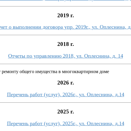
2019 г.
чет о выполнении договора упр. 2019г., ул. Оплеснина, д
2018 г.
Отчеты по управлению 2018, ул. Оплеснина, д. 14
у ремонту общего имущества в многоквартирном доме
2026 г.
Перечень работ (услуг), 2026г., ул. Оплеснина, д.14
2025 г.
Перечень работ (услуг), 2025г., ул. Оплеснина, д.14