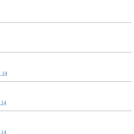
 14
.14
.14