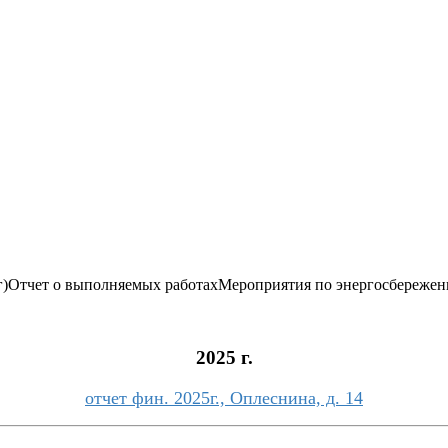
г)
Отчет о выполняемых работах
Мероприятия по энергосбереже
2025 г.
отчет фин. 2025г., Оплеснина, д. 14