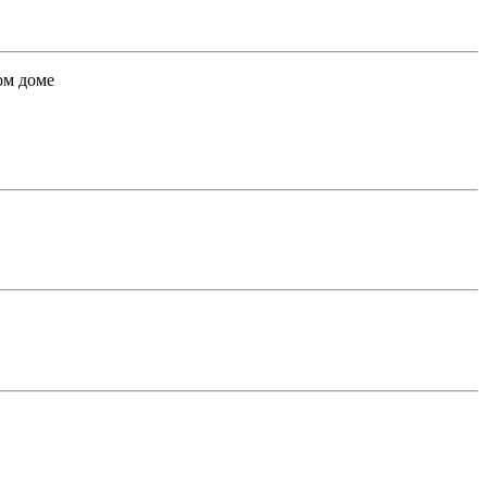
ом доме