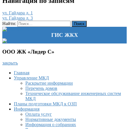
Навигация по записям
ул. Гайдара д. 1
ул. Гайдара д. 3
Найти:
ГИС ЖКХ
ООО ЖК «Лидер С»
закрыть
Главная
Управление МКД
Раскрытие информации
Перечень домов
Техническое обслуживание инженерных систем
МКД
Планы подготовки МКД к ОЗП
Информация
Оплата услуг
Нормативные документы
Информация о собраниях