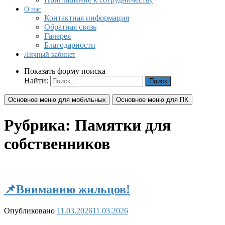
О нас
Контактная информация
Обратная связь
Галерея
Благодарности
Личный кабинет
Показать форму поиска
Найти:
Основное меню для мобильных
Основное меню для ПК
Рубрика:
Памятки для
собственников
📌Вниманию жильцов!
Опубликовано
11.03.2026
11.03.2026