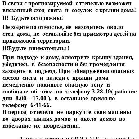
В связи с прогнозируемой оттепелью возможен
внезапный сход снега и сосулек с крыши дома!
❗❗❗
Будьте осторожны!
Не ходите по отмостке, не находитесь около
стен дома, не оставляйте без присмотра детей на
придомовой территории.
❗❗❗
Будьте внимательны !
При подходе к дому, осмотрите крышу здания,
убедитесь в безопасности и без промедления
заходите в подъезд. При обнаружении опасных
свесов снега и наледи с крыши дома
немедленно покиньте опасную зону и
сообщите об этом по телефону 3-28-19( рабочие
дни 8.00 – 17.00 ), в остальное время по
телефону 6-91-66.
В период оттепели не паркуйте свои машины
во дворах жилых домов и около домов во
избежание их повреждения.
Администрация ООО ЖК «Лидер С»