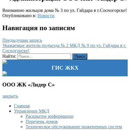
Вниманию жильцов дома № 3 по ул. Гайдара в г.Сосногорске!
Опубликовано в:
Новости
Навигация по записям
Предыдущая запись
Уважаемые жители подъезда № 2 МКД № 9 по ул. Гайдара в г.
Сосногорске!
Найти:
ГИС ЖКХ
ООО ЖК «Лидер С»
закрыть
Главная
Управление МКД
Раскрытие информации
Перечень домов
Техническое обслуживание инженерных систем