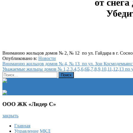
от снега
Убеди
Вниманию жильцов домов № 2, № 12 по ул. Гайдара в г. Сосно
Опубликовано в:
Новости
Навигация
Вниманию жильцов домов № 4, № 13 по ул. Зои Космодемьянск
Уважаемые жильцы домов № 1,2,3,4,5,6,6Б,7,8,9,10,11,12,13 по у
по
Найти:
записям
ООО ЖК «Лидер С»
закрыть
Главная
Управление МКД