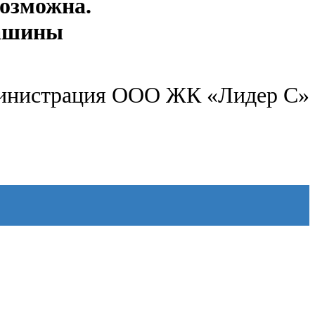
возможна.
машины
инистрация ООО ЖК «Лидер С»