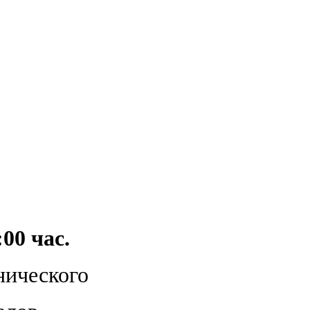
:00 час.
нического