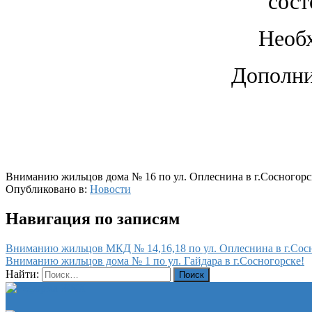
сост
Необх
Дополни
Вниманию жильцов дома № 16 по ул. Оплеснина в г.Сосногорс
Опубликовано в:
Новости
Навигация по записям
Вниманию жильцов МКД № 14,16,18 по ул. Оплеснина в г.Сос
Вниманию жильцов дома № 1 по ул. Гайдара в г.Сосногорске!
Найти: