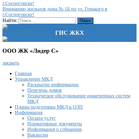
г.Сосногорске!
Вниманию жильцов дома № 1Б по ул. Горького в
г.Сосногорске!
Найти:
ГИС ЖКХ
ООО ЖК «Лидер С»
закрыть
Главная
Управление МКД
Раскрытие информации
Перечень домов
Техническое обслуживание инженерных систем
МКД
Планы подготовки МКД к ОЗП
Информация
Оплата услуг
Нормативные документы
Информация о собраниях
Вакансии