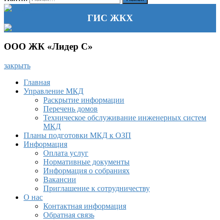
ГИС ЖКХ
ООО ЖК «Лидер С»
закрыть
Главная
Управление МКД
Раскрытие информации
Перечень домов
Техническое обслуживание инженерных систем
МКД
Планы подготовки МКД к ОЗП
Информация
Оплата услуг
Нормативные документы
Информация о собраниях
Вакансии
Приглашение к сотрудничеству
О нас
Контактная информация
Обратная связь