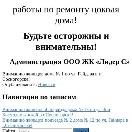
работы по ремонту цоколя
дома!
Будьте осторожны и
внимательны!
Администрация ООО ЖК «Лидер С
»
Вниманию жильцов дома № 1 по ул. Гайдара в г.
Сосногорске!
Опубликовано в:
Новости
Навигация по записям
Вниманию жильцов 4 подъезда дома № 13 по ул. Зои
Космодемьянской в г.Сосногорске!
Вниманию жильцов подъезда № 2 дома № 12 по ул. Гайдара в
г.Сосногорске!
Найти: