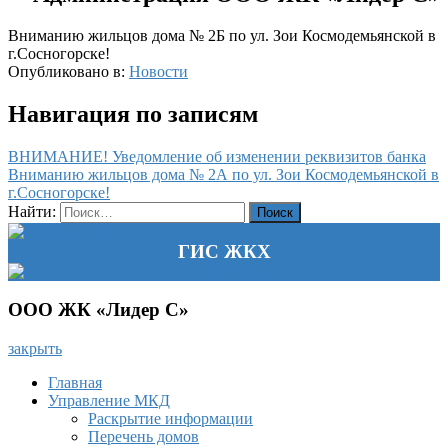
Вниманию жильцов дома № 2Б по ул. Зои Космодемьянской в
г.Сосногорске!
Опубликовано в:
Новости
Навигация по записям
ВНИМАНИЕ! Уведомление об изменении реквизитов банка
Вниманию жильцов дома № 2А по ул. Зои Космодемьянской в
г.Сосногорске!
Найти:
ГИС ЖКХ
ООО ЖК «Лидер С»
закрыть
Главная
Управление МКД
Раскрытие информации
Перечень домов