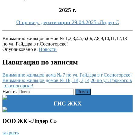
2025 г.
О провед. дератизации 29.04.2025г.Лидер С
Вниманию жильцов домов № 1,2,3,4,5,6,6Б,7,8,9,10,11,12,13
по ул. Гайдара в г.Сосногорске!
Опубликовано в:
Новости
Навигация по записям
Вниманию жильцов дома № 7 по ул. Гайдара в г.Сосногорске!
Вниманию жильцов домов № 1Б, 1В, 3,14,20 по ул. Горького в
г.Сосногорске!
Найти:
ГИС ЖКХ
ООО ЖК «Лидер С»
закрыть