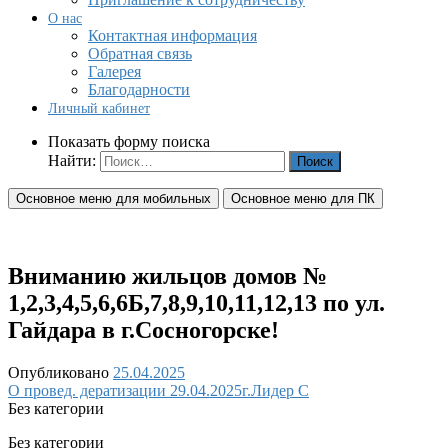
О нас
Контактная информация
Обратная связь
Галерея
Благодарности
Личный кабинет
Показать форму поиска
Найти:
Основное меню для мобильных
Основное меню для ПК
Вниманию жильцов домов №
1,2,3,4,5,6,6Б,7,8,9,10,11,12,13 по ул.
Гайдара в г.Сосногорске!
Опубликовано
25.04.2025
О провед. дератизации 29.04.2025г.Лидер С
Без категории
Без категории