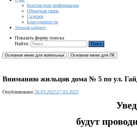
О нас
Контактная информация
Обратная связь
Галерея
Благодарности
Личный кабинет
Показать форму поиска
Найти:
Основное меню для мобильных
Основное меню для ПК
Вниманию жильцов дома № 5 по ул. Гайд
Опубликовано
26.03.2025
27.03.2025
Увед
будут провод