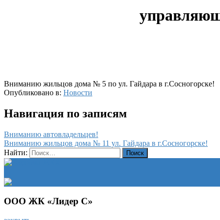
управляюща
Вниманию жильцов дома № 5 по ул. Гайдара в г.Сосногорске!
Опубликовано в:
Новости
Навигация по записям
Вниманию автовладельцев!
Вниманию жильцов дома № 11 ул. Гайдара в г.Сосногорске!
Найти:
ООО ЖК «Лидер С»