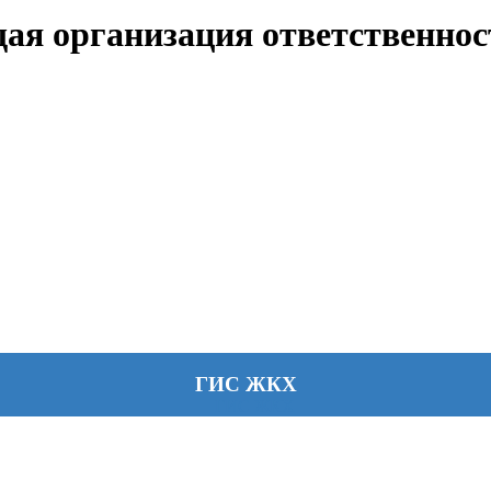
я организация ответственност
ГИС ЖКХ