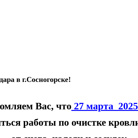
ара в г.Сосногорске!
омляем Вас, что
27 марта 2025
иться работы по очистке кровл