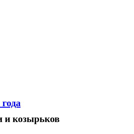
 года
и и козырьков