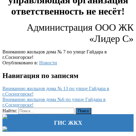
управляющая организация
ответственность не несёт!
Администрация ООО ЖК
«Лидер С»
Вниманию жильцов дома № 7 по улице Гайдара в
г.Сосногорске!
Опубликовано в:
Новости
Навигация по записям
Вниманию жильцов дома № 13 по улице Гайдара в
г.Сосногорске!
Вниманию жильцов дома №6 по улице Гайдара в
г.Сосногорске!
Найти:
ГИС ЖКХ