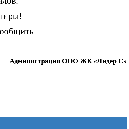
алов.
ртиры!
сообщить
Администрация ООО ЖК «Лидер С»