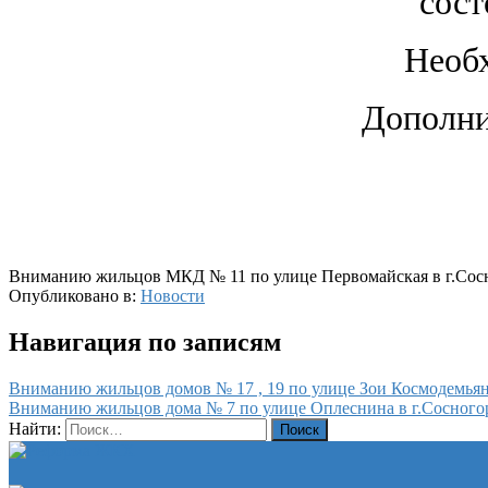
сост
Необх
Дополни
Вниманию жильцов МКД № 11 по улице Первомайская в г.Сос
Опубликовано в:
Новости
Навигация по записям
Вниманию жильцов домов № 17 , 19 по улице Зои Космодемьянс
Вниманию жильцов дома № 7 по улице Оплеснина в г.Сосного
Найти: