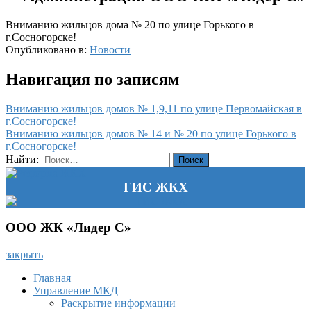
Вниманию жильцов дома № 20 по улице Горького в
г.Сосногорске!
Опубликовано в:
Новости
Навигация по записям
Вниманию жильцов домов № 1,9,11 по улице Первомайская в
г.Сосногорске!
Вниманию жильцов домов № 14 и № 20 по улице Горького в
г.Сосногорске!
Найти:
ГИС ЖКХ
ООО ЖК «Лидер С»
закрыть
Главная
Управление МКД
Раскрытие информации