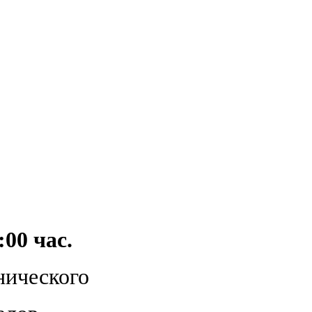
:00 час.
нического