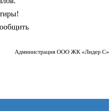
алов.
ртиры!
сообщить
Администрация ООО ЖК «Лидер С»