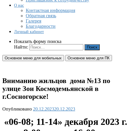
О нас
Контактная информация
Обратная связь
Галерея
Благодарности
Личный кабинет
Показать форму поиска
Найти:
Основное меню для мобильных
Основное меню для ПК
Вниманию жильцов дома №13 по
улице Зои Космодемьянской в
г.Сосногорске!
Опубликовано
20.12.2023
20.12.2023
«06-08; 11-14
» декабря 2023 г.