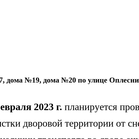
 дома №19, дома №20 по улице Оплеснин
евраля 2023 г.
планируется про
стки дворовой территории от сн