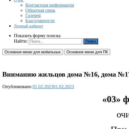
О нас
Контактная информация
Обратная связь
Галерея
Благодарности
Личный кабинет
Показать форму поиска
Найти:
Основное меню для мобильных
Основное меню для ПК
Вниманию жильцов дома №16, дома №17,
Опубликовано
01.02.2023
01.02.2023
«03» ф
очи