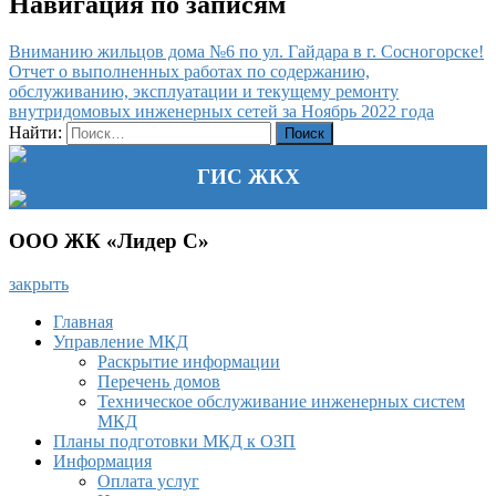
Навигация по записям
Вниманию жильцов дома №6 по ул. Гайдара в г. Сосногорске!
Отчет о выполненных работах по содержанию,
обслуживанию, эксплуатации и текущему ремонту
внутридомовых инженерных сетей за Ноябрь 2022 года
Найти:
ГИС ЖКХ
ООО ЖК «Лидер С»
закрыть
Главная
Управление МКД
Раскрытие информации
Перечень домов
Техническое обслуживание инженерных систем
МКД
Планы подготовки МКД к ОЗП
Информация
Оплата услуг