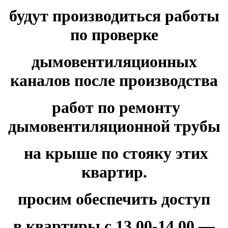
будут производиться работы
по проверке
дымовентиляционных
каналов
после производства
работ по ремонту
дымовентиляционной трубы
на крыше по стояку этих
квартир.
просим обеспечить доступ
в квартиры
с 13.00-14.00 —