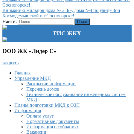
Сосногорске!
Вниманию жильцов дома № 2″Б», дома №4 по улице Зои
Космодемьянской в г.Сосногорске!
Найти:
ГИС ЖКХ
ООО ЖК «Лидер С»
закрыть
Главная
Управление МКД
Раскрытие информации
Перечень домов
Техническое обслуживание инженерных систем
МКД
Планы подготовки МКД к ОЗП
Информация
Оплата услуг
Нормативные документы
Информация о собраниях
Вакансии