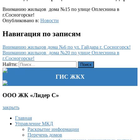
Вниманию жильцов дома №15 по улице Оплеснина в
г.Сосногорске!
Опубликовано в:
Новости
Навигация по записям
Вниманию жильцов дома №6 по ул. Гайдара г. Сосногорск!
Вниманию жильцов дома №20 по улице Оплеснина в
г.Сосногорске!
Найти:
ГИС ЖКХ
ООО ЖК «Лидер С»
закрыть
Главная
Управление МКД
Раскрытие информации
Перечень домов