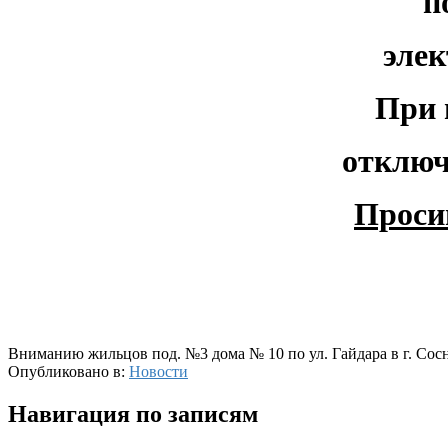
п
элек
При 
отключ
Проси
Вниманию жильцов под. №3 дома № 10 по ул. Гайдара в г. Сос
Опубликовано в:
Новости
Навигация по записям