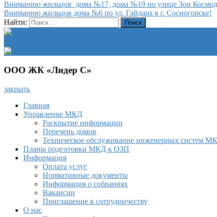
Вниманию жильцов дома №17, дома №19 по улице Зои Космоде
Вниманию жильцов дома №6 по ул. Гайдара в г. Сосногорске!
Найти:
ООО ЖК «Лидер С»
закрыть
Главная
Управление МКД
Раскрытие информации
Перечень домов
Техническое обслуживание инженерных систем М
Планы подготовки МКД к ОЗП
Информация
Оплата услуг
Нормативные документы
Информация о собраниях
Вакансии
Приглашение к сотрудничеству
О нас