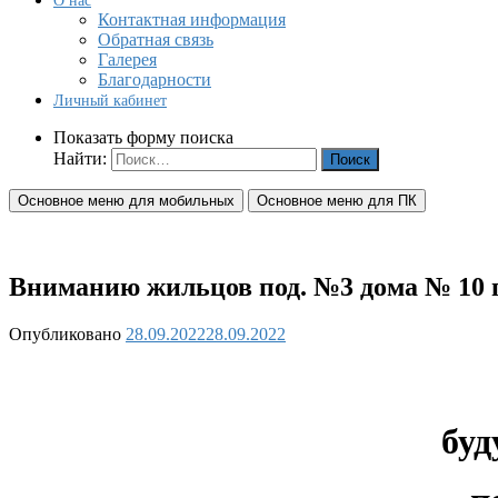
О нас
Контактная информация
Обратная связь
Галерея
Благодарности
Личный кабинет
Показать форму поиска
Найти:
Основное меню для мобильных
Основное меню для ПК
Вниманию жильцов под. №3 дома № 10 по
Опубликовано
28.09.2022
28.09.2022
буд