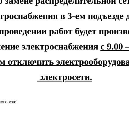
о замене распределительной се
троснабжения в 3-ем подъезде 
проведении работ будет произв
ение электроснабжения
с 9.00 
м отключить электрооборудова
электросети.
ногорске!