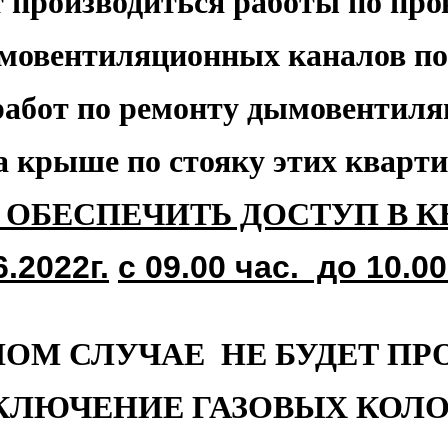
т производиться работы по про
мовентиляционных
каналов по
работ
по ремонту
дымовентиля
а крыше
по стояку этих кварти
ОБЕСПЕЧИТЬ ДОСТУП В 
6.2022г.
с 09.00 час. до 10.00
НОМ СЛУЧАЕ
НЕ БУДЕТ ПР
КЛЮЧЕНИЕ
ГАЗОВЫХ КОЛО