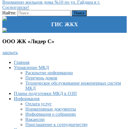
Вниманию жильцов дома №10 по ул. Гайдара в г.
Сосногорске!
Найти:
ГИС ЖКХ
ООО ЖК «Лидер С»
закрыть
Главная
Управление МКД
Раскрытие информации
Перечень домов
Техническое обслуживание инженерных систем
МКД
Планы подготовки МКД к ОЗП
Информация
Оплата услуг
Нормативные документы
Информация о собраниях
Вакансии
Приглашение к сотрудничеству