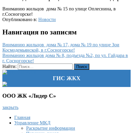
Вниманию жильцов дома № 15 по улице Оплеснина, в
г.Сосногорске!
Опубликовано в:
Новости
Навигация по записям
Вниманию жильцов дома № 17, дома № 19 по улице Зои
Космодемьянской, в г.Сосногорске!
Вниманию жильцов дома № 8, подъезда №2, по ул. Гайдара в
г. Сосногорске!
Найти:
ГИС ЖКХ
ООО ЖК «Лидер С»
закрыть
Главная
Управление МКД
Раскрытие информации