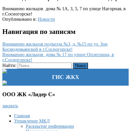
Вниманию жильцов дома № 1А, 3, 5, 7 по улице Нагорная, в
г.Сосногорске!
Опубликовано в:
Новости
Навигация по записям
Вниманию жильцов подъезда №3, д. №15 по ул. Зои
Космодемьянской в г.Сосногорске!
Вниманию жильцов дома № 17 по улице Оплеснина, в
г.Сосногорске!
Найти:
ГИС ЖКХ
ООО ЖК «Лидер С»
закрыть
Главная
Управление МКД
Раскрытие информации