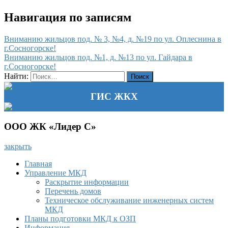
Навигация по записям
Вниманию жильцов под. № 3, №4, д. №19 по ул. Оплеснина в
г.Сосногорске!
Вниманию жильцов под. №1, д. №13 по ул. Гайдара в
г.Сосногорске!
Найти:
ГИС ЖКХ
ООО ЖК «Лидер С»
закрыть
Главная
Управление МКД
Раскрытие информации
Перечень домов
Техническое обслуживание инженерных систем
МКД
Планы подготовки МКД к ОЗП
Информация