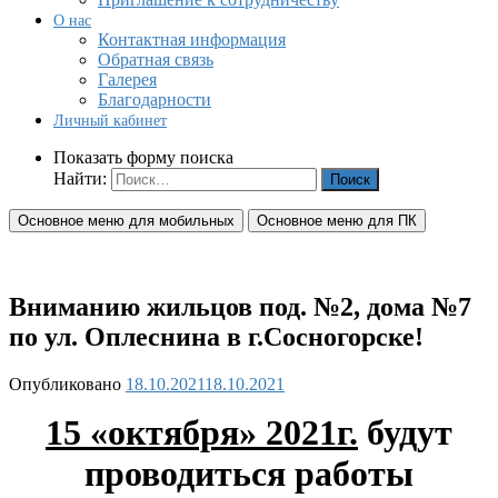
О нас
Контактная информация
Обратная связь
Галерея
Благодарности
Личный кабинет
Показать форму поиска
Найти:
Основное меню для мобильных
Основное меню для ПК
Вниманию жильцов под. №2, дома №7
по ул. Оплеснина в г.Сосногорске!
Опубликовано
18.10.2021
18.10.2021
15 «октября» 2021г.
будут
проводиться
работы