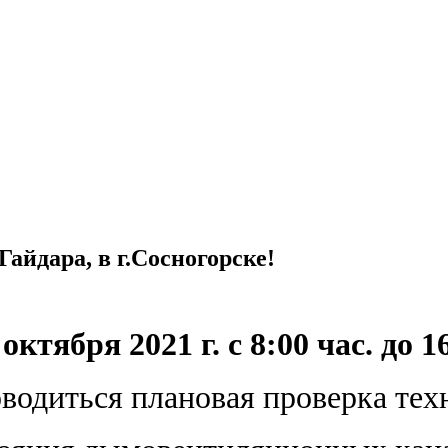
айдара, в г.Сосногорске!
октября 2021 г. с 8:00 час. до 1
оводиться плановая проверка тех