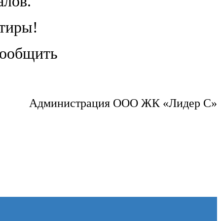
алов.
ртиры!
сообщить
Администрация ООО ЖК «Лидер С»