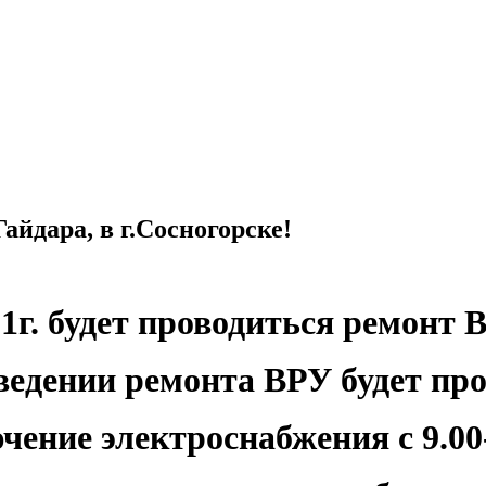
йдара, в г.Сосногорске!
21г. будет проводиться ремонт 
ведении ремонта ВРУ будет
про
чение электроснабжения с 9.00-