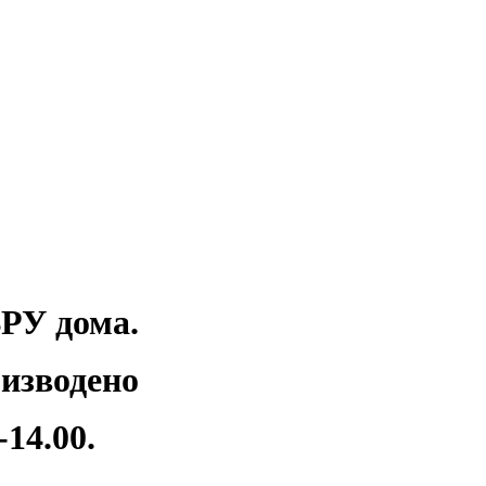
ВРУ дома.
изводено
14.00.