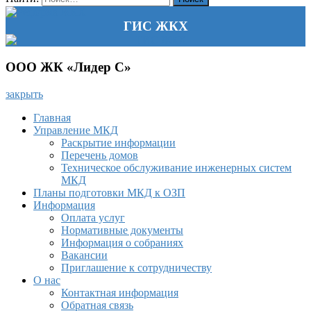
ГИС ЖКХ
ООО ЖК «Лидер С»
закрыть
Главная
Управление МКД
Раскрытие информации
Перечень домов
Техническое обслуживание инженерных систем
МКД
Планы подготовки МКД к ОЗП
Информация
Оплата услуг
Нормативные документы
Информация о собраниях
Вакансии
Приглашение к сотрудничеству
О нас
Контактная информация
Обратная связь