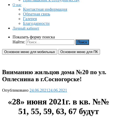
О нас
Контактная информация
Обратная связь
Галерея
Благодарности
Личный кабинет
Показать форму поиска
Найти:
Основное меню для мобильных
Основное меню для ПК
Вниманию жильцов дома №20 по ул.
Оплеснина в г.Сосногорске!
Опубликовано
24.06.2021
24.06.2021
«28» июня 2021г. в кв. №№
51, 55, 59, 63, 67 будут