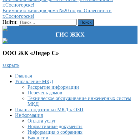
г.Сосногорске!
Вниманию жильцов дома №20 по ул. Оплеснина в
г.Сосногорске!
Найти:
ГИС ЖКХ
ООО ЖК «Лидер С»
закрыть
Главная
Управление МКД
Раскрытие информации
Перечень домов
Техническое обслуживание инженерных систем
МКД
Планы подготовки МКД к ОЗП
Информация
Оплата услуг
Нормативные документы
Информация о собраниях
Вакансии