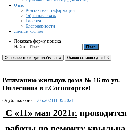
О нас
Контактная информация
Обратная связь
Галерея
Благодарности
Личный кабинет
Показать форму поиска
Найти:
Основное меню для мобильных
Основное меню для ПК
Вниманию жильцов дома № 16 по ул.
Оплеснина в г.Сосногорске!
Опубликовано
11.05.2021
11.05.2021
С «11» мая 2021г.
проводятся
работы
по ремонту крыльца