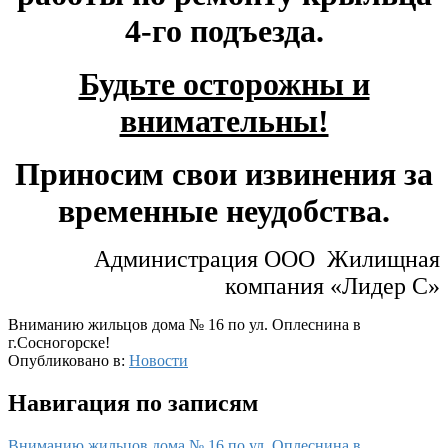
4-го подъезда.
Будьте осторожны и
внимательны!
Приносим свои извинения за
временные неудобства.
Администрация ООО Жилищная
компания «Лидер С»
Вниманию жильцов дома № 16 по ул. Оплеснина в
г.Сосногорске!
Опубликовано в:
Новости
Навигация по записям
Вниманию жильцов дома № 16 по ул. Оплеснина в