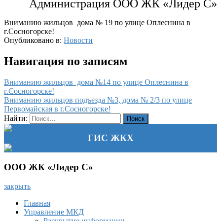
Администрация ООО ЖК «Лидер С»
Вниманию жильцов дома № 19 по улице Оплеснина в
г.Сосногорске!
Опубликовано в:
Новости
Навигация по записям
Вниманию жильцов дома №14 по улице Оплеснина в
г.Сосногорске!
Вниманию жильцов подъезда №3, дома № 2/3 по улице
Первомайская в г.Сосногорске!
Найти:
ГИС ЖКХ
ООО ЖК «Лидер С»
закрыть
Главная
Управление МКД
Раскрытие информации