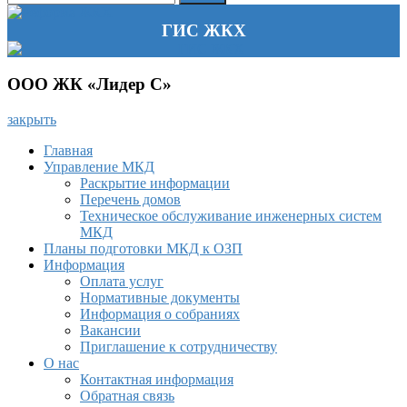
ГИС ЖКХ
ООО ЖК «Лидер С»
закрыть
Главная
Управление МКД
Раскрытие информации
Перечень домов
Техническое обслуживание инженерных систем
МКД
Планы подготовки МКД к ОЗП
Информация
Оплата услуг
Нормативные документы
Информация о собраниях
Вакансии
Приглашение к сотрудничеству
О нас
Контактная информация
Обратная связь