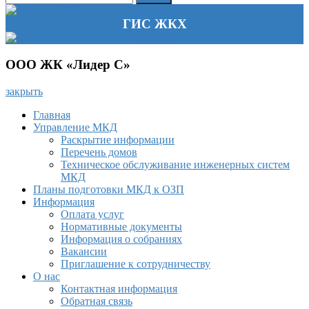
ГИС ЖКХ
ООО ЖК «Лидер С»
закрыть
Главная
Управление МКД
Раскрытие информации
Перечень домов
Техническое обслуживание инженерных систем
МКД
Планы подготовки МКД к ОЗП
Информация
Оплата услуг
Нормативные документы
Информация о собраниях
Вакансии
Приглашение к сотрудничеству
О нас
Контактная информация
Обратная связь