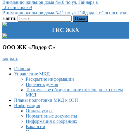
Вниманию жильцов дома №10 по ул. Гайдара в
г.Сосногорске!
Вниманию жильцов дома №11 по ул. Гайдара в г.Сосногорске!
Найти:
ГИС ЖКХ
ООО ЖК «Лидер С»
закрыть
Главная
Управление МКД
Раскрытие информации
Перечень домов
Техническое обслуживание инженерных систем
МКД
Планы подготовки МКД к ОЗП
Информация
Оплата услуг
Нормативные документы
Информация о собраниях
Вакансии