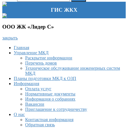
ГИС ЖКХ
ООО ЖК «Лидер С»
закрыть
Главная
Управление МКД
Раскрытие информации
Перечень домов
Техническое обслуживание инженерных систем
МКД
Планы подготовки МКД к ОЗП
Информация
Оплата услуг
Нормативные документы
Информация о собраниях
Вакансии
Приглашение к сотрудничеству
О нас
Контактная информация
Обратная связь